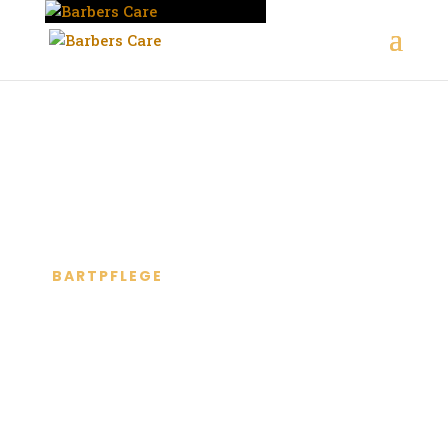
BARTPFLEGE
FÜR JEDEN
BART DAS